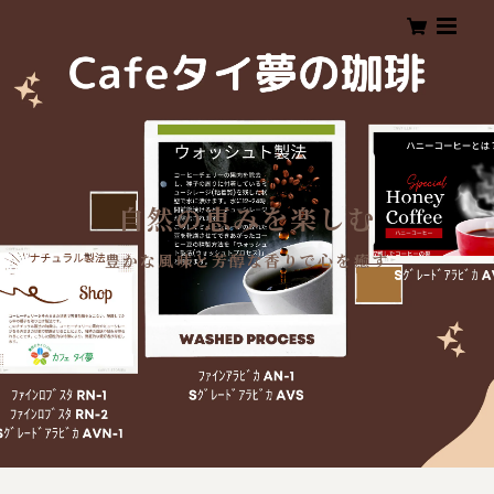
自然の恵みを楽しむ
豊かな風味と芳醇な香りで心を癒す